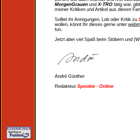
MorgenGrauen
und
X-TRO
tätig war, gib
meiner Kritiken und Artikel aus diesen Fa
Solltet ihr Anregungen, Lob oder Kritik zu
wollen, könnt Ihr dieses gerne unter
webma
tun.
Jetzt aber viel Spaß beim Stöbern und (W
André Günther
Redakteur
Spookie - Online