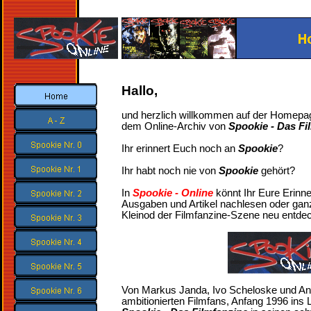
Hallo,
und herzlich willkommen auf der Homep
dem Online-Archiv von
Spookie - Das Fi
Ihr erinnert Euch noch an
Spookie
?
Ihr habt noch nie von
Spookie
gehört?
In
Spookie - Online
könnt Ihr Eure Erinne
Ausgaben und Artikel nachlesen oder ganz
Kleinod der Filmfanzine-Szene neu entde
Von Markus Janda, Ivo Scheloske und And
ambitionierten Filmfans, Anfang 1996 ins 